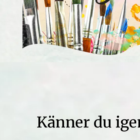
Känner du ige