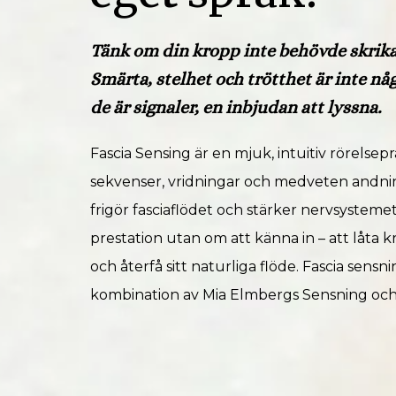
Tänk om din kropp inte behövde skrika 
Smärta, stelhet och trötthet är inte nå
de är signaler, en inbjudan att lyssna.
Fascia Sensing är en mjuk, intuitiv rörelsep
sekvenser, vridningar och medveten andnin
frigör fasciaflödet och stärker nervsysteme
prestation utan om att känna in – att låta 
och återfå sitt naturliga flöde. Fascia sen
kombination av Mia Elmbergs Sensning oc