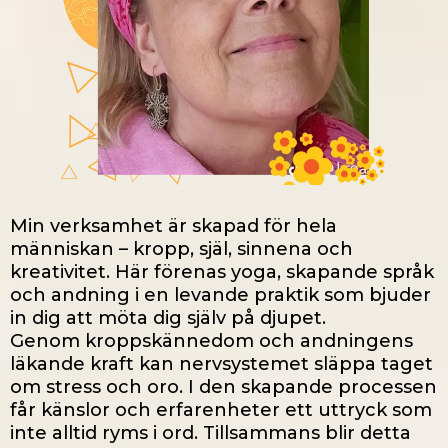
Min verksamhet är skapad för hela
människan – kropp, själ, sinnena och
kreativitet. Här förenas yoga, skapande språk
och andning i en levande praktik som bjuder
in dig att möta dig själv på djupet.
Genom kroppskännedom och andningens
läkande kraft kan nervsystemet släppa taget
om stress och oro. I den skapande processen
får känslor och erfarenheter ett uttryck som
inte alltid ryms i ord. Tillsammans blir detta