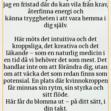
jag en fristad där du kan vila från krav,
återfinna energi och
känna tryggheten i att vara hemma i
dig själv.
Här möts det intuitiva och det
kroppsliga, det kreativa och det
läkande – som en naturlig medicin i
en tid då vi behöver det som mest. Det
handlar inte om att förändra dig, utan
om att väcka det som redan finns som
potensial. En plats där kvinnokroppen
får minnas sin rytm, sin styrka och
sitt flöde.
Här får du blomma ut – på ditt sätt, i
din takt.