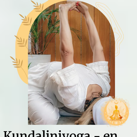
Kundaliniyoga - en