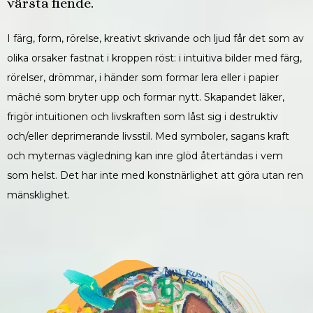
värsta fiende.
I färg, form, rörelse, kreativt skrivande och ljud får det som av
olika orsaker fastnat i kroppen röst: i intuitiva bilder med färg,
rörelser, drömmar, i händer som formar lera eller i papier
mâché som bryter upp och formar nytt. Skapandet läker,
frigör intuitionen och livskraften som låst sig i destruktiv
och/eller deprimerande livsstil. Med symboler, sagans kraft
och myternas vägledning kan inre glöd återtändas i vem
som helst. Det har inte med konstnärlighet att göra utan ren
mänsklighet.