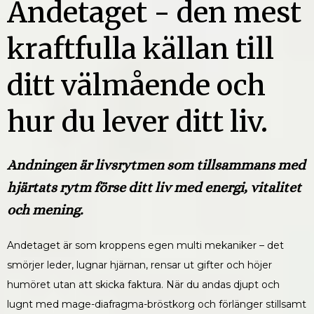
Andetaget - den mest
kraftfulla källan till
ditt välmående och
hur du lever ditt liv.
Andningen är livsrytmen som tillsammans med
hjärtats rytm förse ditt liv med energi, vitalitet
och mening.
Andetaget är som kroppens egen multi mekaniker – det
smörjer leder, lugnar hjärnan, rensar ut gifter och höjer
humöret utan att skicka faktura. När du andas djupt och
lugnt med mage-diafragma-bröstkorg och förlänger stillsamt