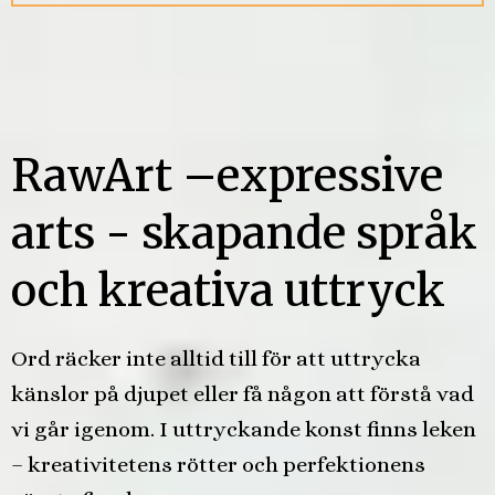
RawArt –expressive
arts - skapande språk
och kreativa uttryck
Ord räcker inte alltid till för att uttrycka
känslor på djupet eller få någon att förstå vad
vi går igenom. I uttryckande konst finns leken
– kreativitetens rötter och perfektionens