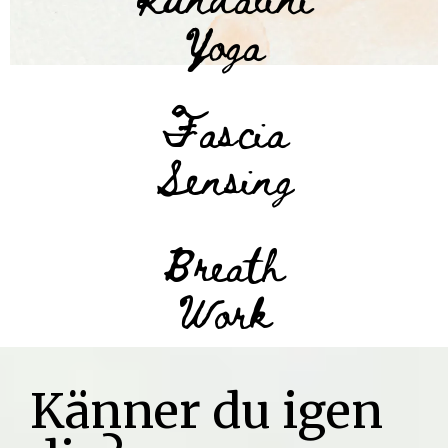
Yoga
Fascia
Sensing
Breath
Work
Känner du igen