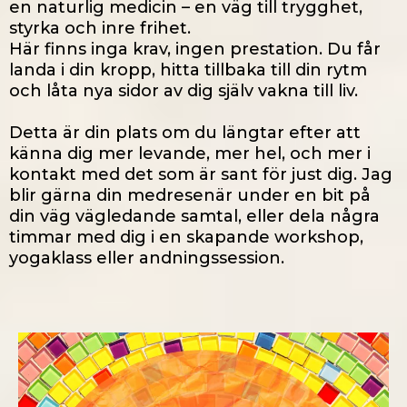
en naturlig medicin – en väg till trygghet,
styrka och inre frihet.
Här finns inga krav, ingen prestation. Du får
landa i din kropp, hitta tillbaka till din rytm
och låta nya sidor av dig själv vakna till liv.
Detta är din plats om du längtar efter att
känna dig mer levande, mer hel, och mer i
kontakt med det som är sant för just dig. Jag
blir gärna din medresenär under en bit på
din väg vägledande samtal, eller dela några
timmar med dig i en skapande workshop,
yogaklass eller andningssession.