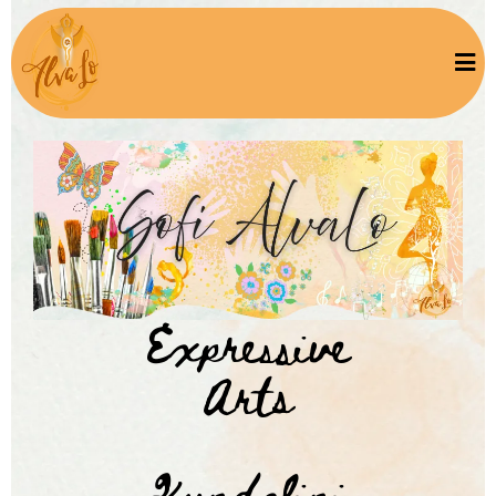
Expressive
Arts
Kundalini