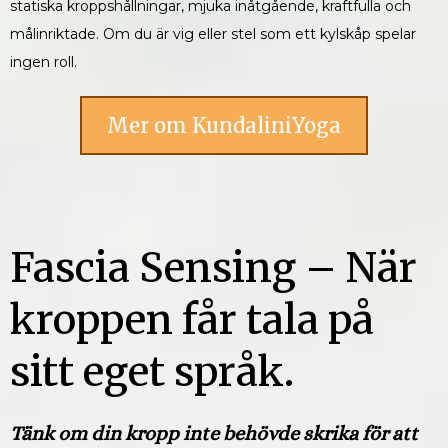
statiska kroppshållningar, mjuka inåtgående, kraftfulla och
målinriktade. Om du är vig eller stel som ett kylskåp spelar
ingen roll.
Mer om KundaliniYoga
Fascia Sensing – När
kroppen får tala på
sitt eget språk.
Tänk om din kropp inte behövde skrika för att