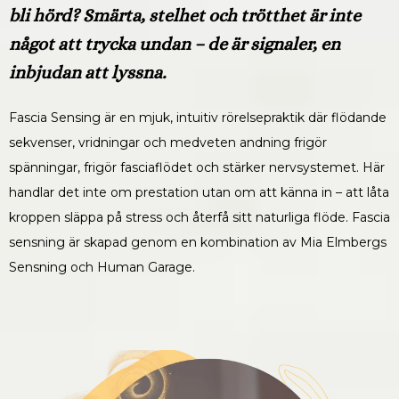
bli hörd? Smärta, stelhet och trötthet är inte
något att trycka undan – de är signaler, en
inbjudan att lyssna.
Fascia Sensing är en mjuk, intuitiv rörelsepraktik där flödande
sekvenser, vridningar och medveten andning frigör
spänningar, frigör fasciaflödet och stärker nervsystemet. Här
handlar det inte om prestation utan om att känna in – att låta
kroppen släppa på stress och återfå sitt naturliga flöde. Fascia
sensning är skapad genom en kombination av Mia Elmbergs
Sensning och Human Garage.