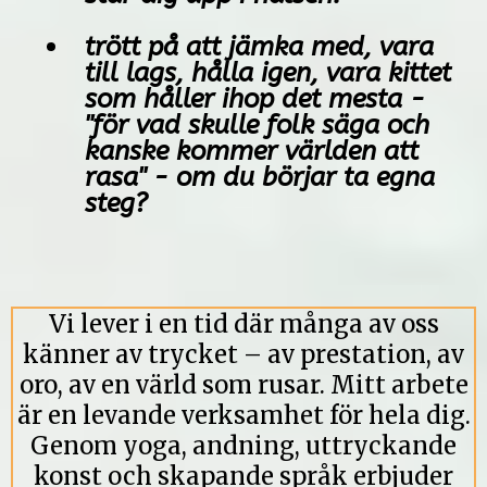
trött på att jämka med, vara
till lags, hålla igen, vara kittet
som håller ihop det mesta -
"för vad skulle folk säga och
kanske kommer världen att
rasa" - om du börjar ta egna
steg?
Vi lever i en tid där många av oss
känner av trycket – av prestation, av
oro, av en värld som rusar. Mitt arbete
är en levande verksamhet för hela dig.
Genom yoga, andning, uttryckande
konst och skapande språk erbjuder