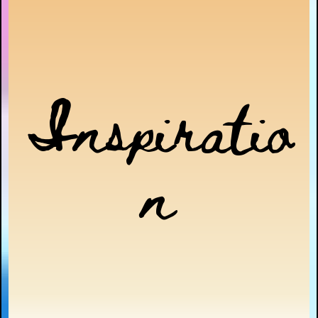
Inspiratio
n